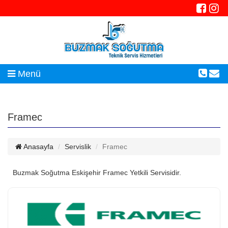
Menü
Framec
Anasayfa
Servislik
Framec
Buzmak Soğutma Eskişehir Framec Yetkili Servisidir.