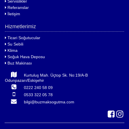
Servislikler
Referanslar
İletişim
Hizmetlerimiz
Ticari Soğutucular
Su Sebili
Klima
Soğuk Hava Deposu
Buz Makinası
Kurtuluş Mah. Üçtop Sk. No:19/A-B
Odunpazarı/Eskişehir
0222 240 58 09
0533 322 05 78
bilgi@buzmaksogutma.com