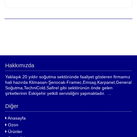
Hakkımızda
Yaklaşık 20 yıldır soğutma sektöründe faaliyet gösteren firmamız
hali hazırda Klimasan-Şenocak-Framec,Emsaş,Karpanel,General
Soğutma,TechniCold,Safirel gibi sektörünün önde gelen
şirketlerinin Eskişehir yetkili servisliğini yapmaktadır. ...
Diğer
Anasayfa
Ozon
Ürünler